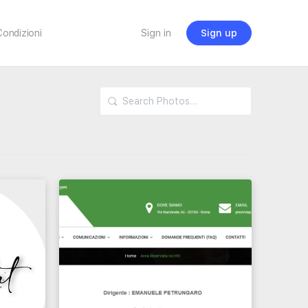
Condizioni
Sign in
Sign up
Search
Photos…